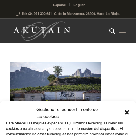
Español
English
Tel:+34 941 302 651
- C. de la Manzanera, 26200, Haro-La Rioja.
Gestionar el consentimiento de
las cookies
Para ofrecer las mejores experiencias, utilizamos tecnologías como las
cookies para almacenar y/o acceder a la información del dispositivo. El
consentimiento de estas tecnologías nos permitirá procesar datos como el