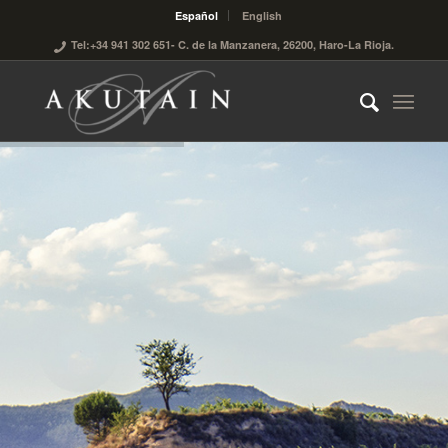
Español
English
Tel:+34 941 302 651
- C. de la Manzanera, 26200, Haro-La Rioja.