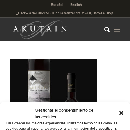
Español
English
Tel:+34 941 302 651
- C. de la Manzanera, 26200, Haro-La Rioja.
Gestionar el consentimiento de
las cookies
Para ofrecer las mejores experiencias, utilizamos tecnologías como las
cookies para almacenar y/o acceder a la información del dispositivo. El