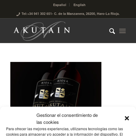
Español
English
Tel:+34 941 302 651
- C. de la Manzanera, 26200, Haro-La Rioja.
Gestionar el consentimiento de
las cookies
Para ofrecer las mejores experiencias, utilizamos tecnologías como las
cookies para almacenar y/o acceder a la información del dispositivo. El