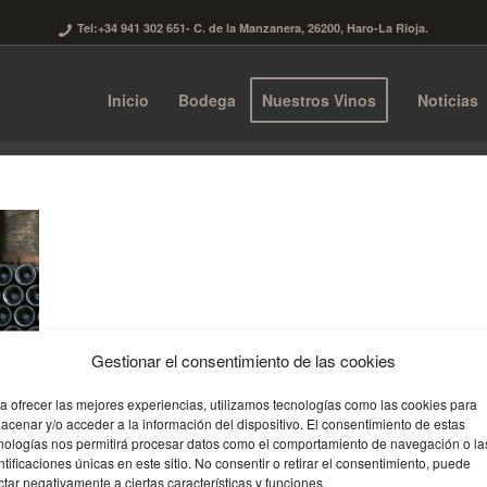
Tel:+34 941 302 651
- C. de la Manzanera, 26200, Haro-La Rioja.
Inicio
Bodega
Nuestros Vinos
Noticias
Gestionar el consentimiento de las cookies
a ofrecer las mejores experiencias, utilizamos tecnologías como las cookies para
acenar y/o acceder a la información del dispositivo. El consentimiento de estas
nologías nos permitirá procesar datos como el comportamiento de navegación o la
ntificaciones únicas en este sitio. No consentir o retirar el consentimiento, puede
ctar negativamente a ciertas características y funciones.