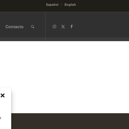
Español
English
Contacto
s