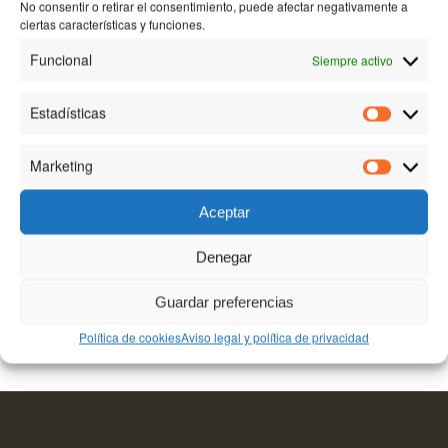
No consentir o retirar el consentimiento, puede afectar negativamente a
ciertas características y funciones.
Bodega-Akutain
Funcional
Siempre activo
Estadísticas
Estadísti
/
13 SEPTIEMBRE, 2017
POR
BODEGA AKUTAIN
Marketing
Marketin
Compartir esta entrada
Aceptar
Denegar
Guardar preferencias
Política de cookies
Aviso legal y política de privacidad