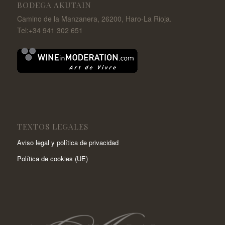
BODEGA AKUTAIN
Camino de la Manzanera, 26200, Haro-La Rioja.
Tel:+34 941 302 651
TEXTOS LEGALES
Aviso legal y política de privacidad
Política de cookies (UE)