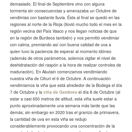
demasiado. El final de Septiembre vino con alguna
tormenta sin consecuencias y amenazaba un Octubre de
vendimias con bastante lluvia. Ésta al final se quedó en las
regiones al norte de la Rioja (llovió mucho todo el mes en la
región vecina del País Vasco y nos llegan noticias de que
en la región de Burdeos también) y nos permitió vendimiar
con calma, premiando así con buena calidad de uva a
quien tuvo la paciencia de esperar al momento idóneo
(además de otros parámetros, solemos vigilar el nivel de
deshidratación del raspón a la hora de realizar controles de
maduración). En Akutain comenzamos vendimiando
nuestra viña de Cihuri el 6 de Octubre. A continuación
vendimiamos la viña que está alrededor de la Bodega el día
7 de Octubre y la
viña de Gembres
el día 8 de Octubre (al
estar a casi 650 metros de altitud, esta viña suele estar a
punto aproximadamente una semana más tarde que las
demás; sin embargo en 2020 tras el granizo de primavera,
la cantidad de uva en esta viña se redujo
considerablemente provocando una concentración de la