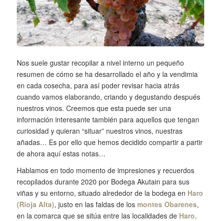
Nos suele gustar recopilar a nivel interno un pequeño
resumen de cómo se ha desarrollado el año y la vendimia
en cada cosecha, para así poder revisar hacia atrás
cuando vamos elaborando, criando y degustando después
nuestros vinos. Creemos que esta puede ser una
información interesante también para aquellos que tengan
curiosidad y quieran “situar” nuestros vinos, nuestras
añadas… Es por ello que hemos decidido compartir a partir
de ahora aquí estas notas…
Hablamos en todo momento de impresiones y recuerdos
recopilados durante 2020 por Bodega Akutain para sus
viñas y su entorno, situado alrededor de la bodega en
Haro
(Rioja Alta)
, justo en las faldas de los
montes Obarenes
,
en la comarca que se sitúa entre las localidades de
Haro,