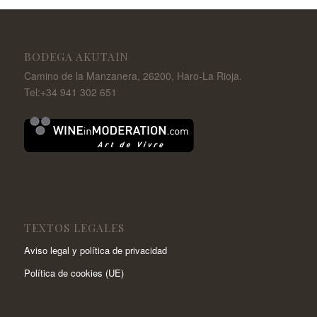
BODEGA AKUTAIN
Camino de la Manzanera, 26200, Haro-La Rioja.
Tel:+34 941 302 651
TEXTOS LEGALES
Aviso legal y política de privacidad
Política de cookies (UE)