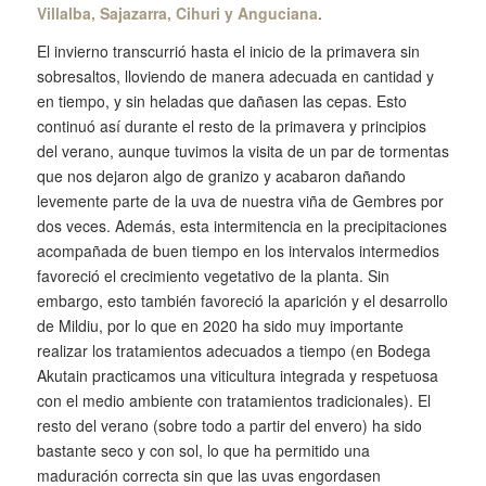
Villalba, Sajazarra, Cihuri y Anguciana
.
El invierno transcurrió hasta el inicio de la primavera sin
sobresaltos, lloviendo de manera adecuada en cantidad y
en tiempo, y sin heladas que dañasen las cepas. Esto
continuó así durante el resto de la primavera y principios
del verano, aunque tuvimos la visita de un par de tormentas
que nos dejaron algo de granizo y acabaron dañando
levemente parte de la uva de nuestra viña de Gembres por
dos veces. Además, esta intermitencia en la precipitaciones
acompañada de buen tiempo en los intervalos intermedios
favoreció el crecimiento vegetativo de la planta. Sin
embargo, esto también favoreció la aparición y el desarrollo
de Mildiu, por lo que en 2020 ha sido muy importante
realizar los tratamientos adecuados a tiempo (en Bodega
Akutain practicamos una viticultura integrada y respetuosa
con el medio ambiente con tratamientos tradicionales). El
resto del verano (sobre todo a partir del envero) ha sido
bastante seco y con sol, lo que ha permitido una
maduración correcta sin que las uvas engordasen